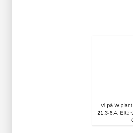
Vi på Wiplant
21.3-6.4. Efte