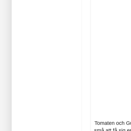
Tomaten och Gur
små att få sig e