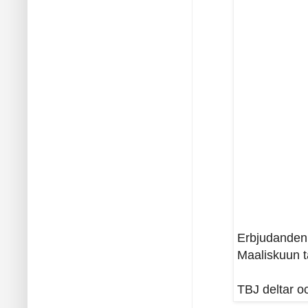
Erbjudanden 
Maaliskuun t
TBJ deltar o