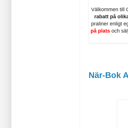
Välkommen till C
rabatt på oli
praliner enligt e
på plats
och säl
När-Bok 