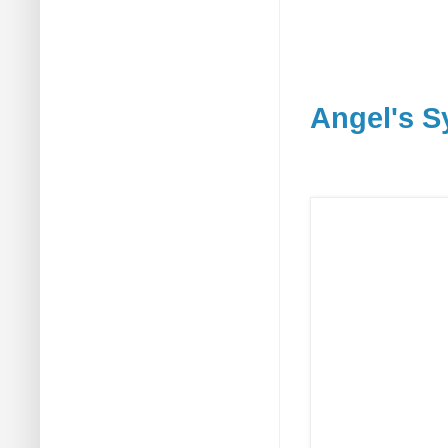
Angel's S