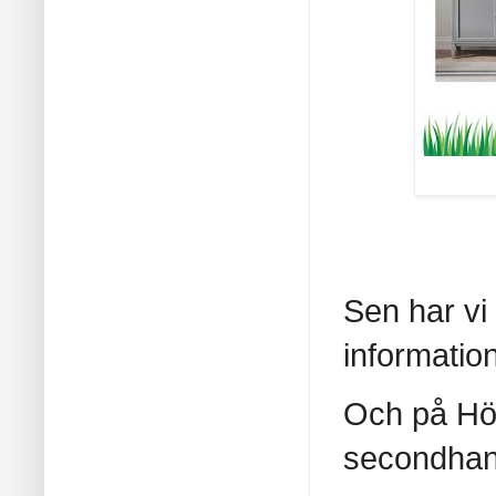
Sen har vi
informatio
Och på Hög
secondha