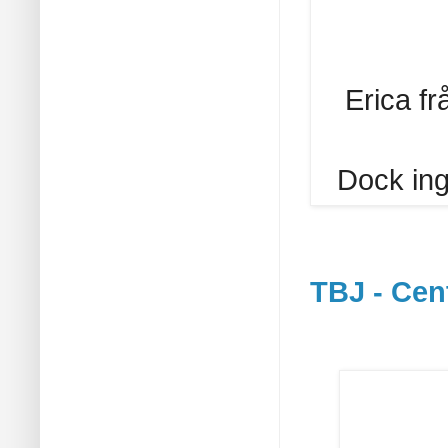
Erica fr
Dock ing
TBJ - Cen