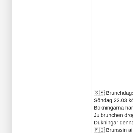
🇸🇪 Brunchdag
Söndag 22.03 kör 
Bokningarna har 
Julbrunchen drog
Dukningar denna 
🇫🇮 Brunssin ai