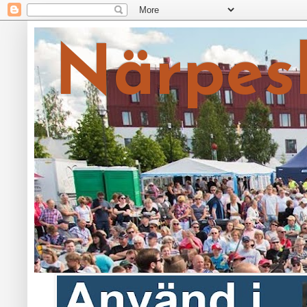
Närpes