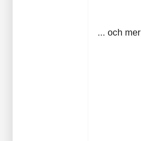
... och me