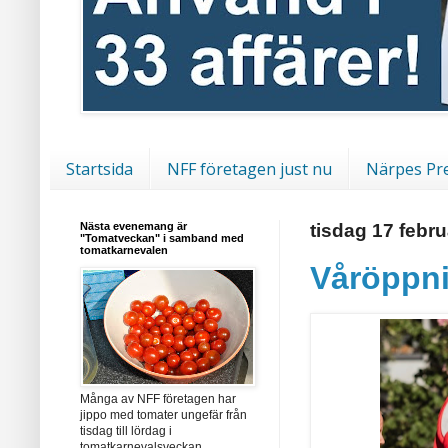
Startsida
NFF företagen just nu
Närpes Pr
Nästa evenemang är
tisdag 17 febru
"Tomatveckan" i samband med
tomatkarnevalen
Våröppni
Många av NFF företagen har
jippo med tomater ungefär från
tisdag till lördag i
tomatkarnevalsveckan