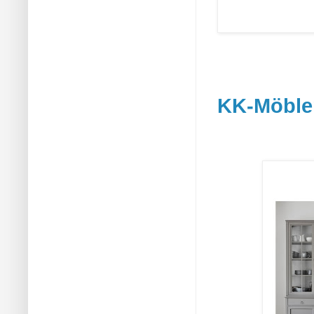
KK-Möble